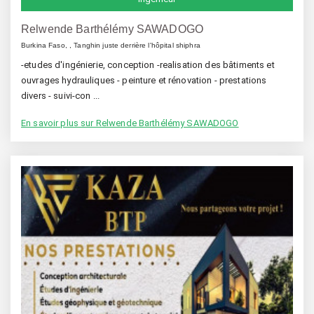
Relwende Barthélémy SAWADOGO
Burkina Faso, , Tanghin juste derrière l'hôpital shiphra
-etudes d'ingénierie, conception -realisation des bâtiments et
ouvrages hydrauliques - peinture et rénovation - prestations
divers - suivi-con ...
En savoir plus sur Relwende Barthélémy SAWADOGO