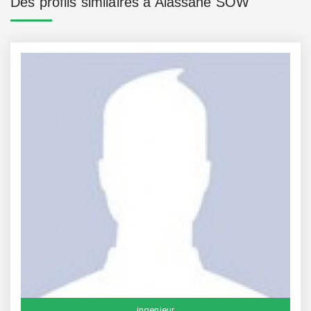
Des profils similaires à Alassane SOW
ingenieur