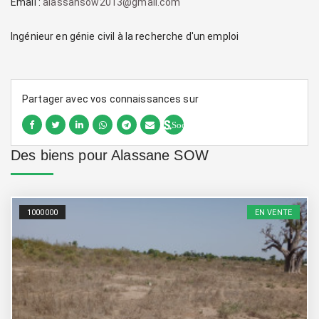
Email :
alassansow2013@gmail.com
Ingénieur en génie civil à la recherche d'un emploi
Partager avec vos connaissances sur
Sociallinki
Des biens pour Alassane SOW
1000000
EN VENTE