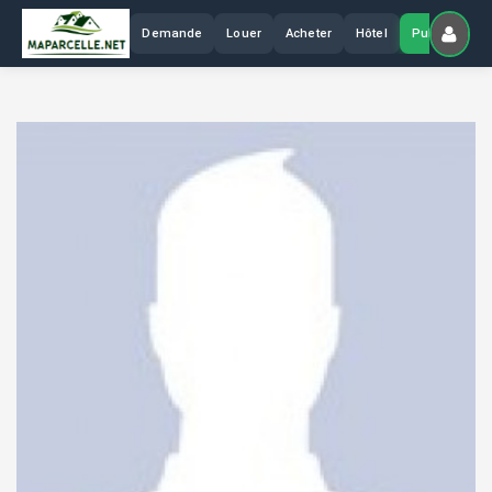
Demande
Louer
Acheter
Hôtel
Publier