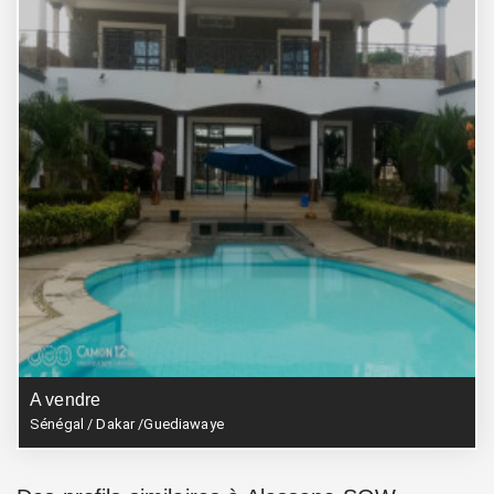
A vendre
Sénégal / Dakar /Guediawaye