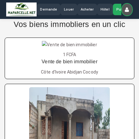
Demande
Louer
Acheter
Hôtel
Publier
Vos biens immobliers en un clic
1 FCFA
Vente de bien immobilier
Côte d'Ivoire Abidjan Cocody