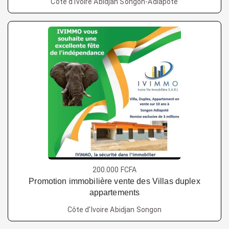
Côte d'Ivoire Abidjan Songon-Adiapote
200.000 FCFA
Promotion immobilière vente des Villas duplex
appartements
Côte d'Ivoire Abidjan Songon