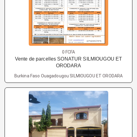
0 FCFA
Vente de parcelles SONATUR SILMIOUGOU ET
ORODARA
Burkina Faso Ouagadougou SILMIOUGOU ET ORODARA