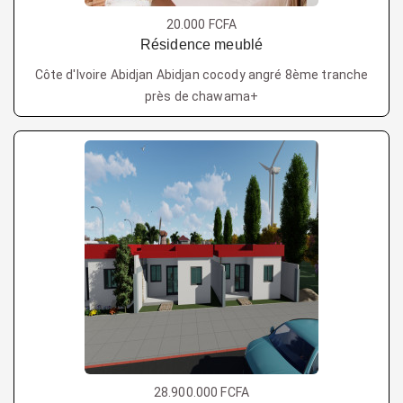
20.000 FCFA
Résidence meublé
Côte d'Ivoire Abidjan Abidjan cocody angré 8ème tranche
près de chawama+
28.900.000 FCFA