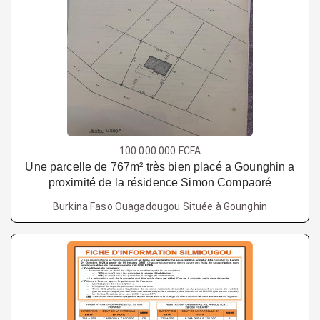
100.000.000 FCFA
Une parcelle de 767m² très bien placé a Gounghin a
proximité de la résidence Simon Compaoré
Burkina Faso Ouagadougou Située à Gounghin