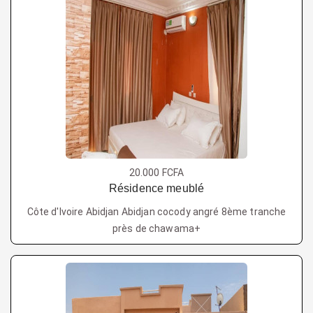
20.000 FCFA
Résidence meublé
Côte d'Ivoire Abidjan Abidjan cocody angré 8ème tranche
près de chawama+