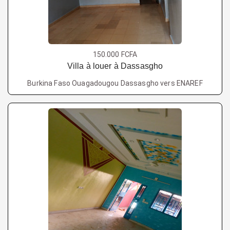
150.000 FCFA
Villa à louer à Dassasgho
Burkina Faso Ouagadougou Dassasgho vers ENAREF