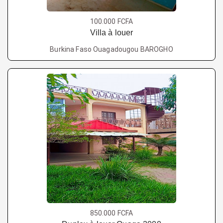
100.000 FCFA
Villa à louer
Burkina Faso Ouagadougou BAROGHO
850.000 FCFA