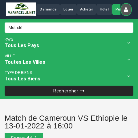
Demande
Louer
Acheter
Hôtel
Publier
PAYS
VILLE
TYPE DE BIENS
Rechercher
Match de Cameroun VS Ethiopie le
13-01-2022 à 16:00