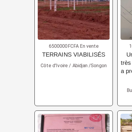
6500000FCFA En vente
1
TERRAINS VIABILISÉS
U
très
Côte d'Ivoire / Abidjan /Songon
a pr
Bu