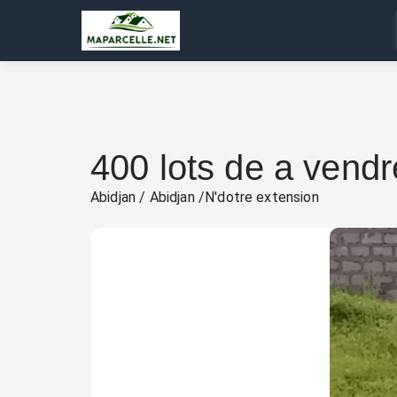
400 lots de a ven
Abidjan / Abidjan /N'dotre extension