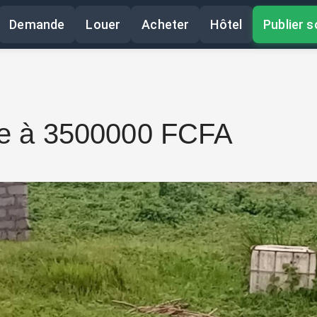
Demande
Louer
Acheter
Hôtel
Publier
s
dre à 3500000 FCFA