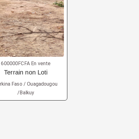
600000FCFA En vente
Terrain non Loti
rkina Faso / Ouagadougou
/Balkuy