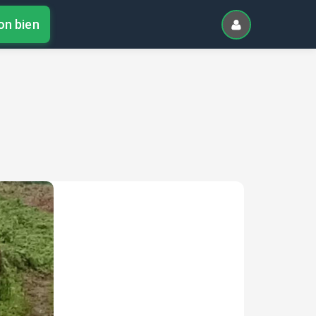
on bien