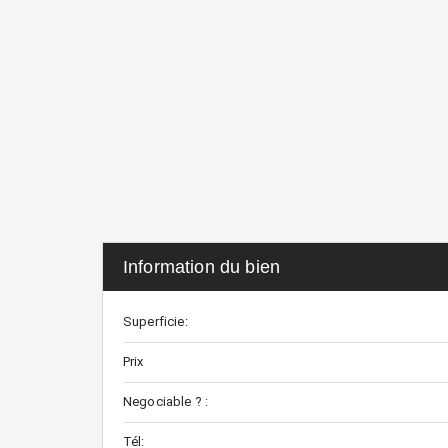
Information du bien
Superficie:
Prix
Negociable ? :
Tél: