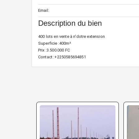
Email:
Description du bien
400 lots en vente à n'dotre extension
Superficie :400m²
Prix :3.500.000 FC
Contact :+2250585694851