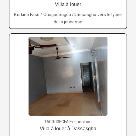
Villa à louer
Burkina Faso / Ouagadougou /Dassasgho vers le lycée
de la jeunesse
150000FCFA En location
Villa à louer à Dassasgho