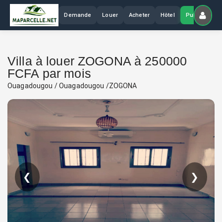
Demande
Louer
Acheter
Hôtel
Publier
Villa à louer ZOGONA à 250000
FCFA par mois
Ouagadougou / Ouagadougou /ZOGONA
❮
❯