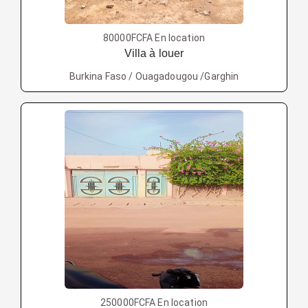
80000FCFA En location
Villa à louer
Burkina Faso / Ouagadougou /Garghin
250000FCFA En location