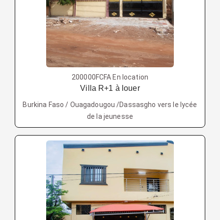
200000FCFA En location
Villa R+1 à louer
Burkina Faso / Ouagadougou /Dassasgho vers le lycée
de la jeunesse