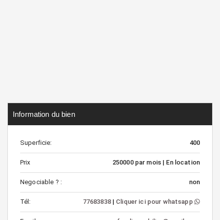
Information du bien
Superficie:
400
Prix
250000 par mois | En location
Negociable ? :
non
Tél:
77683838
|
Cliquer ici pour whatsapp