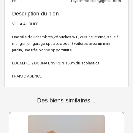
Email:
fayalimmobilier@gmail.com
Description du bien
VILLA À LOUER
Une villa de 3chambres,2douches WC, cuisine interne, salle à
manger ,un garage spacieux pour 3voitures avec un mini
jardin, une très bonne opportunité
LOCALITÉ :ZOGONA ENVIRON 150m du scolastica
FRAIS D'AGENCE
Des biens similaires...