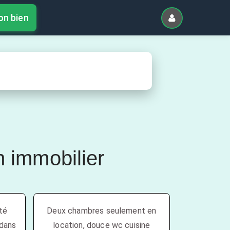
on bien
n immobilier
té
Deux chambres seulement en
 dans
location, douce wc cuisine