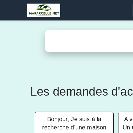
Les demandes d'ach
Bonjour, Je suis à la
A v
recherche d'une maison
Un 