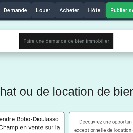
Demande
Louer
Acheter
Hôtel
Publier
s
Faire une demande de bien immobilier
at ou de location de bie
endre Bobo-Dioulasso
Découvrez une opportuni
Champ en vente sur la
exceptionnelle de location