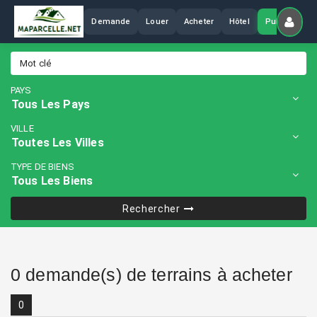
Demande
Louer
Acheter
Hôtel
Publier
PAYS
VILLE
TYPE DE BIENS
Rechercher
0 demande(s) de terrains à acheter
0