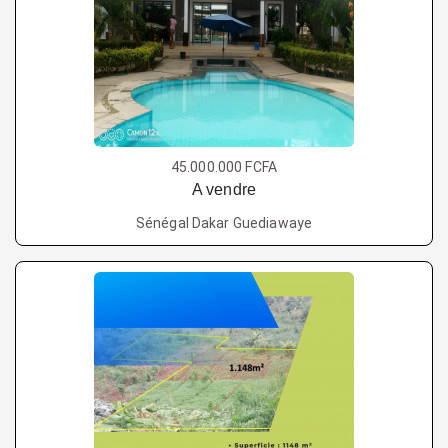
45.000.000 FCFA
A vendre
Sénégal Dakar Guediawaye