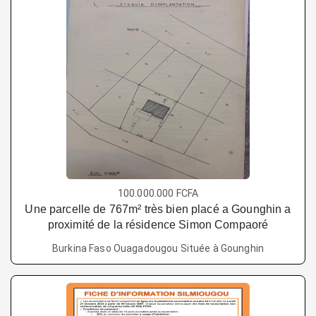
100.000.000 FCFA
Une parcelle de 767m² très bien placé a Gounghin a
proximité de la résidence Simon Compaoré
Burkina Faso Ouagadougou Située à Gounghin