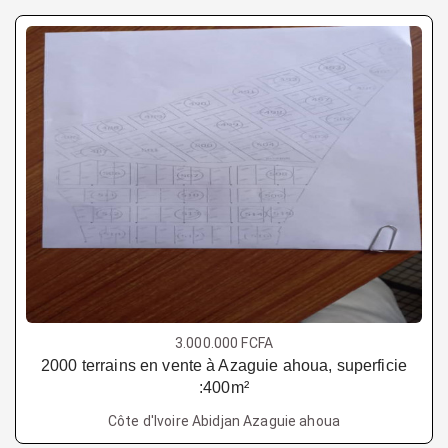
3.000.000 FCFA
2000 terrains en vente à Azaguie ahoua, superficie
:400m²
Côte d'Ivoire Abidjan Azaguie ahoua