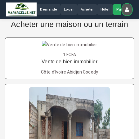
Demande
Louer
Acheter
Hôtel
Publier
Acheter une maison ou un terrain
1 FCFA
Vente de bien immobilier
Côte d'Ivoire Abidjan Cocody