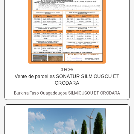
0 FCFA
Vente de parcelles SONATUR SILMIOUGOU ET
ORODARA
Burkina Faso Ouagadougou SILMIOUGOU ET ORODARA