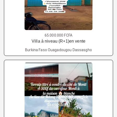
65.000.000 FCFA
Villa à niveau (R+1)en vente
Burkina Faso Ouagadougou Dassasgho